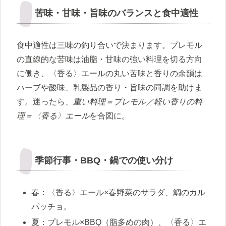
苦味・甘味・旨味のバランスと食中適性
食中適性は三味の釣り合いで決まります。プレモル
の直線的な苦味は油脂・甘味の強い料理を切る方向
に働き、〈香る〉エールの丸い苦味と香りの余韻は
ハーブや酸味、乳製品の香り・旨味の同調を助けま
す。迷ったら、
重い料理＝プレモル／軽い香りの料
理＝〈香る〉エール
を合図に。
季節行事・BBQ・鍋での使い分け
春：〈香る〉エール×春野菜のサラダ、鯛のカル
パッチョ。
夏：プレモル×BBQ（脂多めの肉）、〈香る〉エ