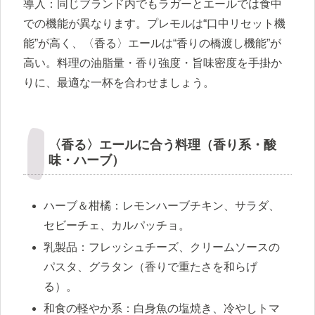
導入：同じブランド内でもラガーとエールでは食中
での機能が異なります。プレモルは“口中リセット機
能”が高く、〈香る〉エールは“香りの橋渡し機能”が
高い。料理の油脂量・香り強度・旨味密度を手掛か
りに、最適な一杯を合わせましょう。
〈香る〉エールに合う料理（香り系・酸
味・ハーブ）
ハーブ＆柑橘：レモンハーブチキン、サラダ、
セビーチェ、カルパッチョ。
乳製品：フレッシュチーズ、クリームソースの
パスタ、グラタン（香りで重たさを和らげ
る）。
和食の軽やか系：白身魚の塩焼き、冷やしトマ