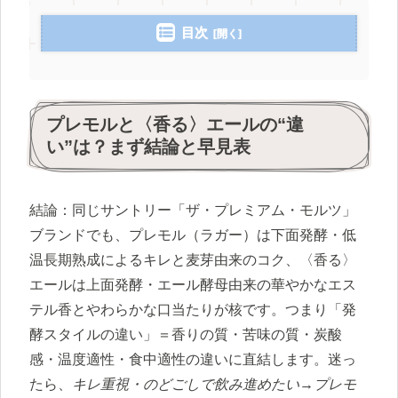
目次
プレモルと〈香る〉エールの“違
い”は？まず結論と早見表
結論：同じサントリー「ザ・プレミアム・モルツ」
ブランドでも、プレモル（ラガー）は下面発酵・低
温長期熟成によるキレと麦芽由来のコク、〈香る〉
エールは上面発酵・エール酵母由来の華やかなエス
テル香とやわらかな口当たりが核です。つまり「発
酵スタイルの違い」＝香りの質・苦味の質・炭酸
感・温度適性・食中適性の違いに直結します。迷っ
たら、
キレ重視・のどごしで飲み進めたい→プレモ