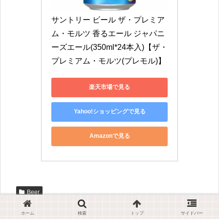
サントリー ビール ザ・プレミア
ム・モルツ 香るエール ジャパニ
ーズエール(350ml*24本入)【ザ・
プレミアム・モルツ(プレモル)】
楽天市場で見る
Yahoo!ショッピングで見る
Amazonで見る
Beer
スポンサーリンク
ホーム
検索
トップ
サイドバー