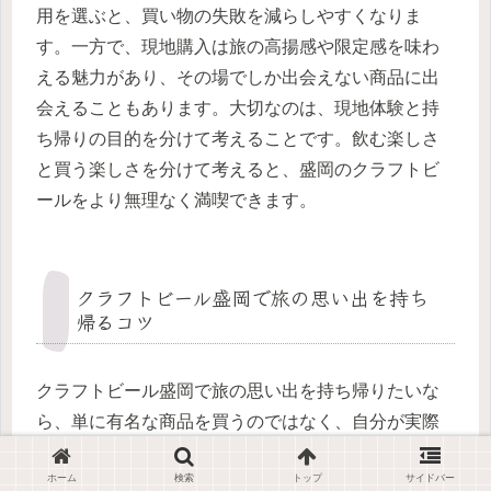
用を選ぶと、買い物の失敗を減らしやすくなりま
す。一方で、現地購入は旅の高揚感や限定感を味わ
える魅力があり、その場でしか出会えない商品に出
会えることもあります。大切なのは、現地体験と持
ち帰りの目的を分けて考えることです。飲む楽しさ
と買う楽しさを分けて考えると、盛岡のクラフトビ
ールをより無理なく満喫できます。
クラフトビール盛岡で旅の思い出を持ち
帰るコツ
クラフトビール盛岡で旅の思い出を持ち帰りたいな
ら、単に有名な商品を買うのではなく、自分が実際
に心地よいと感じた体験と結びついたものを選ぶの
ホーム
検索
トップ
サイドバー
がコツです。たとえば、旅の最後に飲んで印象に残