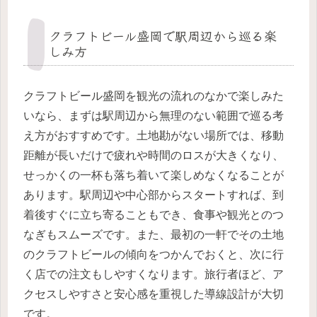
クラフトビール盛岡で駅周辺から巡る楽
しみ方
クラフトビール盛岡を観光の流れのなかで楽しみた
いなら、まずは駅周辺から無理のない範囲で巡る考
え方がおすすめです。土地勘がない場所では、移動
距離が長いだけで疲れや時間のロスが大きくなり、
せっかくの一杯も落ち着いて楽しめなくなることが
あります。駅周辺や中心部からスタートすれば、到
着後すぐに立ち寄ることもでき、食事や観光とのつ
なぎもスムーズです。また、最初の一軒でその土地
のクラフトビールの傾向をつかんでおくと、次に行
く店での注文もしやすくなります。旅行者ほど、ア
クセスしやすさと安心感を重視した導線設計が大切
です。