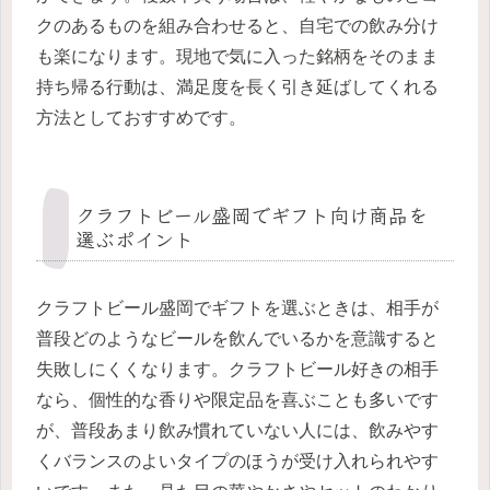
クのあるものを組み合わせると、自宅での飲み分け
も楽になります。現地で気に入った銘柄をそのまま
持ち帰る行動は、満足度を長く引き延ばしてくれる
方法としておすすめです。
クラフトビール盛岡でギフト向け商品を
選ぶポイント
クラフトビール盛岡でギフトを選ぶときは、相手が
普段どのようなビールを飲んでいるかを意識すると
失敗しにくくなります。クラフトビール好きの相手
なら、個性的な香りや限定品を喜ぶことも多いです
が、普段あまり飲み慣れていない人には、飲みやす
くバランスのよいタイプのほうが受け入れられやす