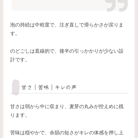
泡の持続は中程度で、注ぎ直しで滑らかさが戻りま
す。
のどごしは直線的で、後半の引っかかりが少ない設
計です。
甘さ｜苦味｜キレの声
甘さは弱から中に収まり、麦芽の丸みが控えめに残
ります。
苦味は穏やかで、余韻の短さがキレの体感を押し上