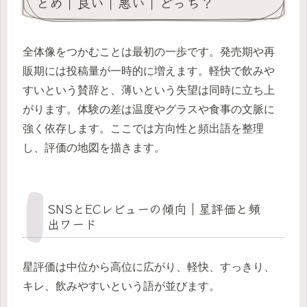
とめ｜良い｜悪い｜どっち？
全体像をつかむことは最初の一歩です。発売期や再
販期には投稿量が一時的に増えます。軽快で飲みや
すいという賛辞と、薄いという失望は同時に立ち上
がります。体験の差は温度やグラスや食事の文脈に
強く依存します。ここでは方向性と頻出語を整理
し、評価の地図を描きます。
SNSとECレビューの傾向｜星評価と頻
出ワード
星評価は中位から高位に広がり、軽快、すっきり、
キレ、飲みやすいという語が並びます。