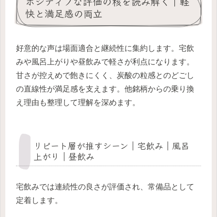
ポジティブな評価の核を読み解く｜軽
快と満足感の両立
好意的な声は場面適合と継続性に集約します。宅飲
みや風呂上がりや昼飲みで軽さが利点になります。
甘さが控えめで飽きにくく、炭酸の粒感とのどごし
の直線性が満足感を支えます。他銘柄からの乗り換
え理由も整理して理解を深めます。
リピート層が推すシーン｜宅飲み｜風呂
上がり｜昼飲み
宅飲みでは連続性の良さが評価され、常備品として
定着します。