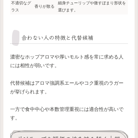
不適切なグ
細身チューリップや微すぼまり形状を
香りが散る
ラス
選びます。
合わない人の特徴と代替候補
濃密なホップアロマや厚いモルト感を常に求める人
には相性が弱いです。
代替候補はアロマ強調系エールやコク重視のラガー
が挙げられます。
一方で食中中心や本数管理重視には適合性が高いで
す。