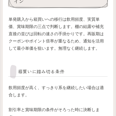
イン
単発購入から箱買いへの移行は飲用頻度、実質単
価、賞味期限の三点で判断します。棚の結露や補充
直後の並びは回転の速さの手掛かりです。再販期は
クーポンやポイント倍率が重なるため、通知を活用
して最小単価を狙います。無理なく継続します。
箱買いに踏み切る条件
飲用頻度が高く、すっきり系を継続したい場合は適
合します。
割引率と賞味期限の条件がそろった時に決断しま