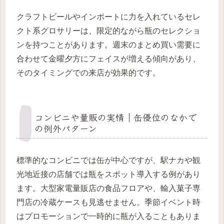
クラフトビールやインポートに力を入れているセレ
クト系グロサリーは、限定的ながら瓶のセレクショ
ンを持つことがあります。週末のまとめ買い需要に
合わせて金曜夕方にフェイスが増える傾向があり、
そのタイミングでの来店が効果的です。
コンビニや量販の実情｜缶優位のなかで
の例外パターン
標準的なコンビニでは缶が中心ですが、駅ナカや観
光地近接の店舗では瓶をスポット導入する例があり
ます。大型家電量販店の食品フロアや、輸入菓子専
門店の冷蔵ケースも見逃せません。季節イベント時
はプロモーションで一時的に瓶が入ることもありま