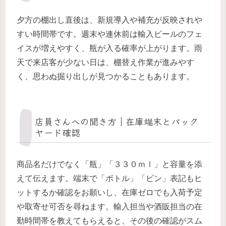
夕方の棚出し直後は、新規導入や補充が反映されや
すい時間帯です。週末や連休前は輸入ビールのフェ
イスが増えやすく、瓶が入る確率が上がります。雨
天で来店客が少ない日は、棚替え作業が進みやす
く、思わぬ掘り出しが見つかることもあります。
店員さんへの聞き方｜在庫端末とバック
ヤード確認
商品名だけでなく「瓶」「３３０ｍｌ」と容量を添
えて伝えます。端末で「ボトル」「ビン」表記もヒ
ットするか確認をお願いし、在庫ゼロでも入荷予定
や取寄せ可否を尋ねます。輸入担当や酒販担当の在
勤時間帯を教えてもらえると、その後の確認がスム