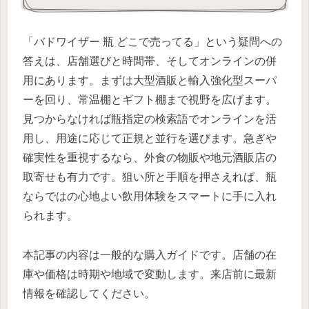
「バドワイザー 瓶 どこで売ってる」という疑問への
答えは、店舗選びと時間帯、そしてオンラインの併
用にあります。まずは大型酒販と輸入強化型スーパ
ーを回り、常温棚とギフト棚まで視野を広げます。
見つからなければ瓶指定の検索語でオンラインを活
用し、用途に応じて正規と並行を選びます。急ぎや
確実性を重視するなら、外食の物販や地元酒販店の
取寄せも有力です。狙い所と手順を押さえれば、瓶
ならではの心地よい飲用体験をスマートに手に入れ
られます。
本記事の内容は一般的な購入ガイドです。店舗の在
庫や価格は時期や地域で変動します。来店前に最新
情報を確認してください。