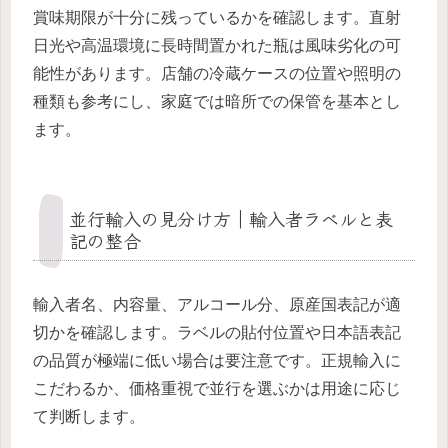
賞味期限が十分に残っているかを確認します。直射
日光や高温環境に長時間置かれた瓶は風味劣化の可
能性があります。店舗の冷蔵ケースの位置や照明の
種類も参考にし、家庭では暗所での保管を基本とし
ます。
並行輸入の見分け方｜輸入者ラベルと表
記の整合
輸入者名、内容量、アルコール分、原産国表記が適
切かを確認します。ラベルの貼付位置や日本語表記
の品質が極端に低い場合は要注意です。正規輸入に
こだわるか、価格重視で並行を選ぶかは用途に応じ
て判断します。