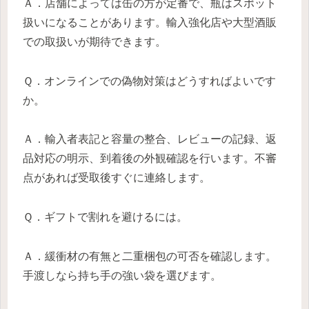
Ａ．店舗によっては缶の方が定番で、瓶はスポット
扱いになることがあります。輸入強化店や大型酒販
での取扱いが期待できます。
Ｑ．オンラインでの偽物対策はどうすればよいです
か。
Ａ．輸入者表記と容量の整合、レビューの記録、返
品対応の明示、到着後の外観確認を行います。不審
点があれば受取後すぐに連絡します。
Ｑ．ギフトで割れを避けるには。
Ａ．緩衝材の有無と二重梱包の可否を確認します。
手渡しなら持ち手の強い袋を選びます。