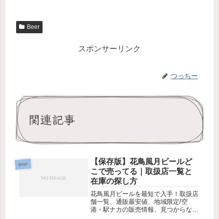
Beer
スポンサーリンク
つっちー
関連記事
【保存版】花鳥風月ビールど
Beer
こで売ってる｜取扱店一覧と
在庫の探し方
花鳥風月ビールを最短で入手！取扱店
舗一覧、通販最安値、地域限定/空
港・駅ナカの販売情報、見つからない
時の対処法まで解説。