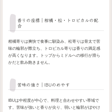
香りの座標｜柑橘・松・トロピカルの配
合
柑橘寄りは爽快で食事に馴染み、松寄りは骨太で苦
味の輪郭が際立ち、トロピカル寄りは香りの満足感
が高くなります。トップからミドルへの移行が滑ら
かだと飲み飽きません。
苦味の強さ｜IBUのめやす
IBUは中程度が中心で、料理と合わせやすい帯域で
す。苦味が強いと香りが尖り、弱いと輪郭がぼやけ