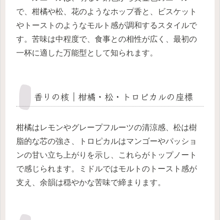
で、柑橘や松、花のようなホップ香と、ビスケット
やトーストのようなモルト感が調和するスタイルで
す。苦味は中程度で、食事との相性が広く、最初の
一杯に適した万能型として知られます。
香りの核｜柑橘・松・トロピカルの座標
柑橘はレモンやグレープフルーツの清涼感、松は樹
脂的な芯の強さ、トロピカルはマンゴーやパッショ
ンの甘い立ち上がりを示し、これらがトップノート
で感じられます。ミドルではモルトのトースト感が
支え、余韻は穏やかな苦味で締まります。