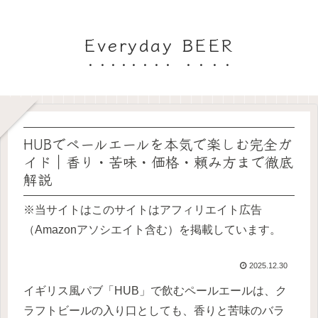
Everyday BEER
HUBでペールエールを本気で楽しむ完全ガ
イド｜香り・苦味・価格・頼み方まで徹底
解説
※当サイトはこのサイトはアフィリエイト広告
（Amazonアソシエイト含む）を掲載しています。
2025.12.30
イギリス風パブ「HUB」で飲むペールエールは、ク
ラフトビールの入り口としても、香りと苦味のバラ