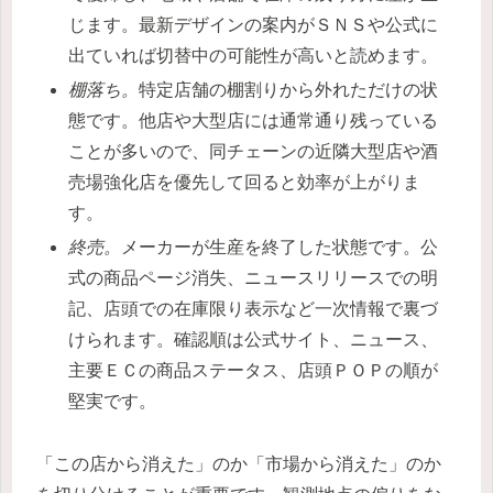
じます。最新デザインの案内がＳＮＳや公式に
出ていれば切替中の可能性が高いと読めます。
棚落ち。
特定店舗の棚割りから外れただけの状
態です。他店や大型店には通常通り残っている
ことが多いので、同チェーンの近隣大型店や酒
売場強化店を優先して回ると効率が上がりま
す。
終売。
メーカーが生産を終了した状態です。公
式の商品ページ消失、ニュースリリースでの明
記、店頭での在庫限り表示など一次情報で裏づ
けられます。確認順は公式サイト、ニュース、
主要ＥＣの商品ステータス、店頭ＰＯＰの順が
堅実です。
「この店から消えた」のか「市場から消えた」のか