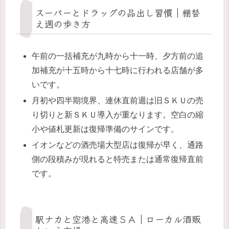
スーパーとドラッグの品出し習慣｜棚替
え週の歩き方
午前の一括補充が九時から十一時、夕方前の追
加補充が十五時から十七時に行われる店舗が多
いです。
月初や四半期境界、連休直前週は旧ＳＫＵの売
り切りと新ＳＫＵ導入が重なります。空白の縮
小や値札更新は復帰準備のサインです。
イオンなどの酒売場大型店は復帰が早く、通路
側の段積みが現れると特売または通常復帰直前
です。
駅ナカと空港と高速ＳＡ｜ローカル酒販