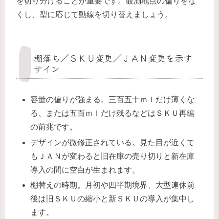
を切り分けることが重要です。観測地点の偏りをな
くし、型に応じて動線を切り替えましょう。
棚落ち／ＳＫＵ変更／ＪＡＮ変更を示す
サイン
容量の偏りが強まる。三百五十ｍｌだけ薄くな
る、または五百ｍｌだけ残るなどはＳＫＵ再編
の前兆です。
デザインが微修正されている。見た目が近くて
もＪＡＮが変わると旧在庫の売り切りと新在庫
導入の間に空白が生まれます。
棚替えの時期。月初や四半期境界、大型連休前
後は旧ＳＫＵの縮小と新ＳＫＵの導入が集中し
ます。