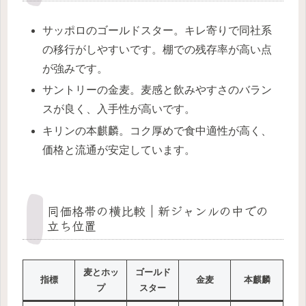
サッポロのゴールドスター。キレ寄りで同社系
の移行がしやすいです。棚での残存率が高い点
が強みです。
サントリーの金麦。麦感と飲みやすさのバラン
スが良く、入手性が高いです。
キリンの本麒麟。コク厚めで食中適性が高く、
価格と流通が安定しています。
同価格帯の横比較｜新ジャンルの中での
立ち位置
麦とホッ
ゴールド
指標
金麦
本麒麟
プ
スター