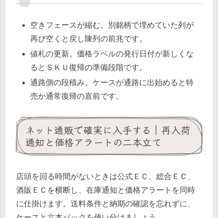
空きフェースが縮む。別銘柄で埋めていた列が
再び空くと戻し陳列の前兆です。
値札の更新。価格ラベルの発行日付が新しくな
るとＳＫＵ復帰の準備段階です。
通路側の段積み。ケースが通路に出始めると特
売か通常復帰の直前です。
ネット通販で確実に入手する｜再入荷
通知と価格アラートの二本立て
店頭を回る時間がないときは公式ＥＣ、総合ＥＣ、
酒販ＥＣを横断し、在庫通知と価格アラートを同時
に仕掛けます。送料条件と納期の確認を忘れずに、
ケースと六本パックを使い分けましょう。