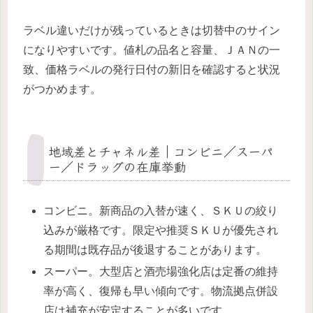
ラベル違いだけが残っているときは切替中のサイン
になりやすいです。値札の品名と容量、ＪＡＮの一
致、価格ラベルの発行日付の新旧を確認すると状況
がつかめます。
地域差とチャネル差｜コンビニ／スーパ
ー／ドラッグの在庫挙動
コンビニ。新商品の入替が速く、ＳＫＵの絞り
込みが厳格です。限定や推奨ＳＫＵが優先され
る期間は既存品が後退することがあります。
スーパー。大型店と酒売場強化店は定番の維持
率が高く、復帰も早い傾向です。物流拠点併設
店は補充が安定することが多いです。