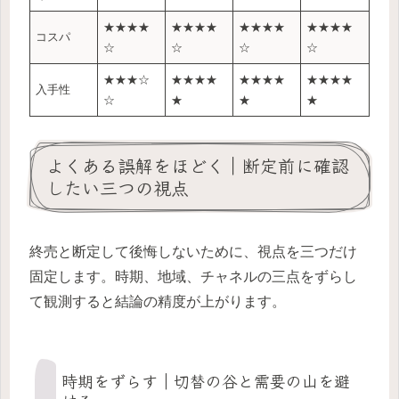
★★★★
★★★★
★★★★
★★★★
コスパ
☆
☆
☆
☆
★★★☆
★★★★
★★★★
★★★★
入手性
☆
★
★
★
よくある誤解をほどく｜断定前に確認
したい三つの視点
終売と断定して後悔しないために、視点を三つだけ
固定します。時期、地域、チャネルの三点をずらし
て観測すると結論の精度が上がります。
時期をずらす｜切替の谷と需要の山を避