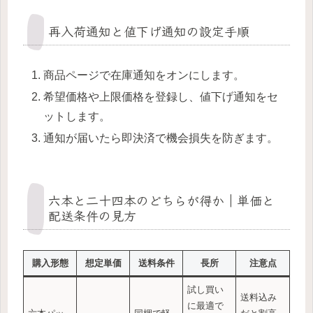
再入荷通知と値下げ通知の設定手順
商品ページで在庫通知をオンにします。
希望価格や上限価格を登録し、値下げ通知をセ
ットします。
通知が届いたら即決済で機会損失を防ぎます。
六本と二十四本のどちらが得か｜単価と
配送条件の見方
購入形態
想定単価
送料条件
長所
注意点
試し買い
送料込み
に最適で