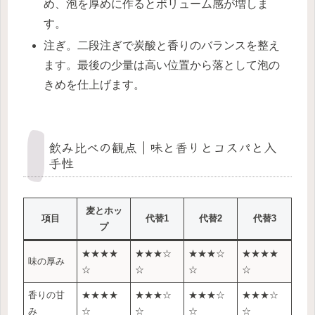
め、泡を厚めに作るとボリューム感が増しま
す。
注ぎ。二段注ぎで炭酸と香りのバランスを整え
ます。最後の少量は高い位置から落として泡の
きめを仕上げます。
飲み比べの観点｜味と香りとコスパと入
手性
麦とホッ
項目
代替1
代替2
代替3
プ
★★★★
★★★☆
★★★☆
★★★★
味の厚み
☆
☆
☆
☆
香りの甘
★★★★
★★★☆
★★★☆
★★★☆
み
☆
☆
☆
☆