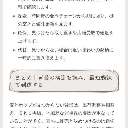
報で確認します。
探索。時間帯の合うチェーンから順に回り、棚
の空きと値札更新を見ます。
確保。見つけたら取り置きや店頭受取で確度を
上げます。
代替。見つからない場合は近い味わいの銘柄に
一時的に置き換えます。
まとめ｜背景の構造を読み、最短動線
で到達する
麦とホップが見つからない背景は、出荷調整や棚替
え、ＳＫＵ再編、地域差など複数の要因が重なって
いることが多く、直ちに終売と決めつけるのは適切