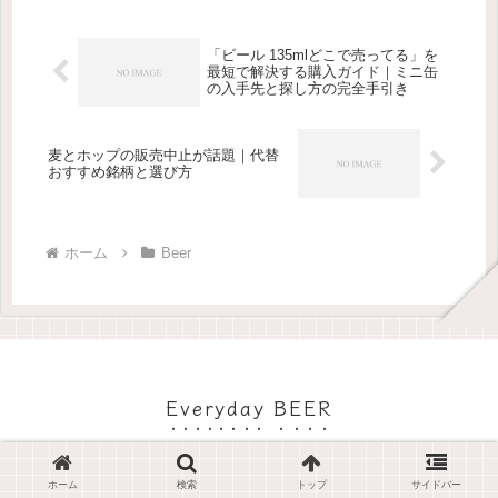
「ビール 135mlどこで売ってる」を
最短で解決する購入ガイド｜ミニ缶
の入手先と探し方の完全手引き
麦とホップの販売中止が話題｜代替
おすすめ銘柄と選び方
ホーム
Beer
Everyday BEER
プライバシーポリシー・免責事
お問い合わせ
項・著作権
ホーム
検索
トップ
サイドバー