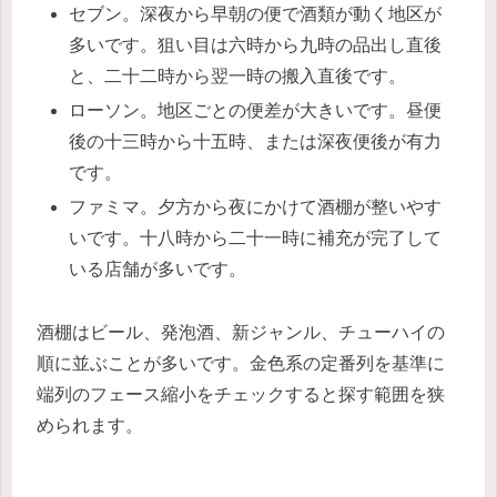
セブン。深夜から早朝の便で酒類が動く地区が
多いです。狙い目は六時から九時の品出し直後
と、二十二時から翌一時の搬入直後です。
ローソン。地区ごとの便差が大きいです。昼便
後の十三時から十五時、または深夜便後が有力
です。
ファミマ。夕方から夜にかけて酒棚が整いやす
いです。十八時から二十一時に補充が完了して
いる店舗が多いです。
酒棚はビール、発泡酒、新ジャンル、チューハイの
順に並ぶことが多いです。金色系の定番列を基準に
端列のフェース縮小をチェックすると探す範囲を狭
められます。