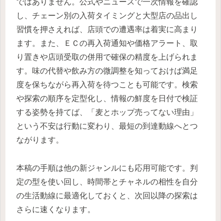
ではありません。公式やニュースで一次情報を確認
し、チェーン別の入荷タイミングと大型店の品出し
習慣を押さえれば、店頭での遭遇率は着実に高まり
ます。また、ＥＣの再入荷通知や価格アラート、取
り置きや店頭受取の併用で確保の精度を上げられま
す。味の代替や飲み方の微調整を知っておけば満足
度を保ちながら再入荷を待つことも可能です。検索
や探索の順序を定型化し、情報の鮮度を日付で検証
する姿勢を持てば、「麦とホップ売ってない理由」
という不安は行動に変わり、最短の到達動線へとつ
ながります。
本稿の手順は他の新ジャンルにも応用可能です。判
定の型を使い回し、時間帯とチャネルの相性を自分
の生活動線に最適化しておくと、次回以降の探索は
さらに速くなります。