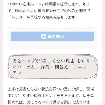
りやすい在庫ルートと時間帯を提示します。加え
て、味わいの近い選択肢や自宅での飲み方調整で
「らしさ」を再現する知恵も紹介します。
目次
麦とホップが“売ってない理由”を知り
たい｜欠品／終売／棚替え／リニュー
アル
まずは見当たらない状況を四つの型に分解し、現場
で判定しやすい観察ポイントをそろえます。型を見
極めれば、次にとるべき行動が自動的に決まりま