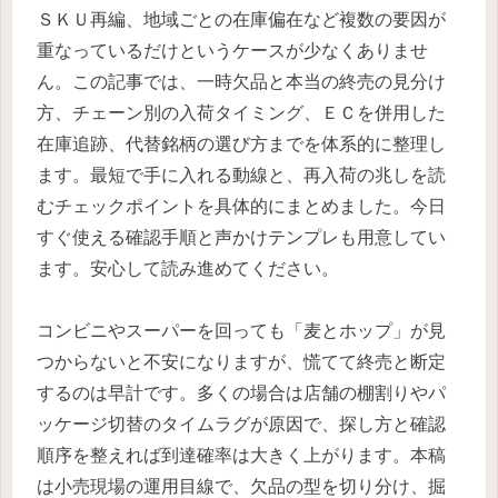
ＳＫＵ再編、地域ごとの在庫偏在など複数の要因が
重なっているだけというケースが少なくありませ
ん。この記事では、一時欠品と本当の終売の見分け
方、チェーン別の入荷タイミング、ＥＣを併用した
在庫追跡、代替銘柄の選び方までを体系的に整理し
ます。最短で手に入れる動線と、再入荷の兆しを読
むチェックポイントを具体的にまとめました。今日
すぐ使える確認手順と声かけテンプレも用意してい
ます。安心して読み進めてください。
コンビニやスーパーを回っても「麦とホップ」が見
つからないと不安になりますが、慌てて終売と断定
するのは早計です。多くの場合は店舗の棚割りやパ
ッケージ切替のタイムラグが原因で、探し方と確認
順序を整えれば到達確率は大きく上がります。本稿
は小売現場の運用目線で、欠品の型を切り分け、掘