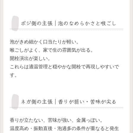
ポジ側の主張｜泡のなめらかさと喉ごし
泡がきめ細かく口当たりが軽い。
喉ごしがよく、家で生の雰囲気が出る。
開栓演出が楽しい。
これらは適温管理と穏やかな開栓で再現しやすいで
す。
ネガ側の主張｜香りが弱い・苦味が尖る
香りが立たない、苦味が強い、金属っぽい。
温度高め・振動直後・泡過多の条件が重なると発生