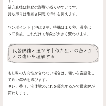
す。
補充直後は振動の影響が残りやすいです。
持ち帰りは縦置き固定で揺れを抑えます。
ワンポイント｜泡は３割。待機は１０秒。温度は
５℃前後。これだけで印象が大きく変わります。
代替候補と選び方｜似た狙いの缶と生
との違いを理解する
もし味の方向性が合わない場合は、狙いを言語化し
て近い銘柄を選びます。
キレ、香り、泡体験のどれを優先するかで最適解が
変わります。