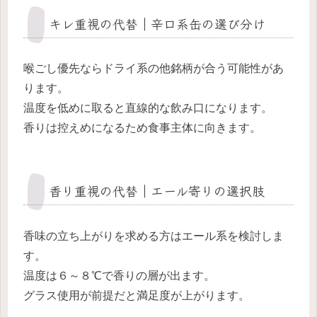
キレ重視の代替｜辛口系缶の選び分け
喉ごし優先ならドライ系の他銘柄が合う可能性があ
ります。
温度を低めに取ると直線的な飲み口になります。
香りは控えめになるため食事主体に向きます。
香り重視の代替｜エール寄りの選択肢
香味の立ち上がりを求める方はエール系を検討しま
す。
温度は６～８℃で香りの層が出ます。
グラス使用が前提だと満足度が上がります。