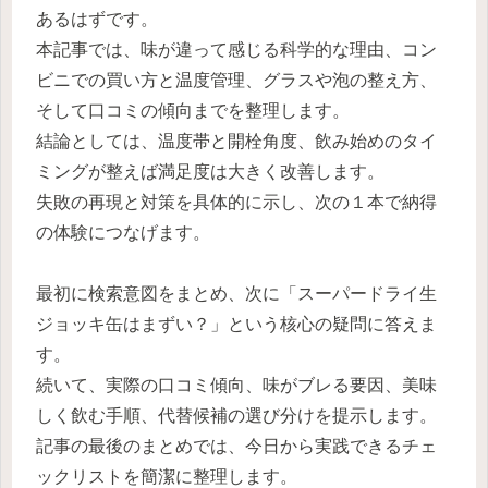
あるはずです。
本記事では、味が違って感じる科学的な理由、コン
ビニでの買い方と温度管理、グラスや泡の整え方、
そして口コミの傾向までを整理します。
結論としては、温度帯と開栓角度、飲み始めのタイ
ミングが整えば満足度は大きく改善します。
失敗の再現と対策を具体的に示し、次の１本で納得
の体験につなげます。
最初に検索意図をまとめ、次に「スーパードライ生
ジョッキ缶はまずい？」という核心の疑問に答えま
す。
続いて、実際の口コミ傾向、味がブレる要因、美味
しく飲む手順、代替候補の選び分けを提示します。
記事の最後のまとめでは、今日から実践できるチェ
ックリストを簡潔に整理します。