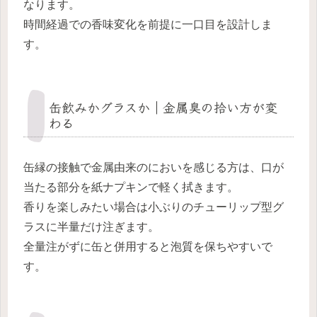
なります。
時間経過での香味変化を前提に一口目を設計しま
す。
缶飲みかグラスか｜金属臭の拾い方が変
わる
缶縁の接触で金属由来のにおいを感じる方は、口が
当たる部分を紙ナプキンで軽く拭きます。
香りを楽しみたい場合は小ぶりのチューリップ型グ
ラスに半量だけ注ぎます。
全量注がずに缶と併用すると泡質を保ちやすいで
す。