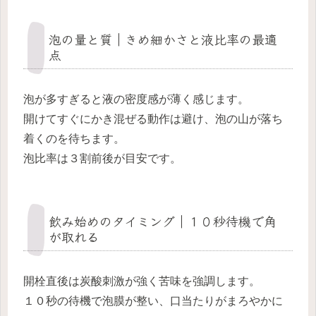
泡の量と質｜きめ細かさと液比率の最適
点
泡が多すぎると液の密度感が薄く感じます。
開けてすぐにかき混ぜる動作は避け、泡の山が落ち
着くのを待ちます。
泡比率は３割前後が目安です。
飲み始めのタイミング｜１０秒待機で角
が取れる
開栓直後は炭酸刺激が強く苦味を強調します。
１０秒の待機で泡膜が整い、口当たりがまろやかに