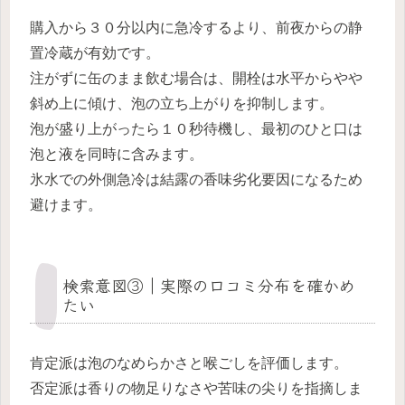
購入から３０分以内に急冷するより、前夜からの静
置冷蔵が有効です。
注がずに缶のまま飲む場合は、開栓は水平からやや
斜め上に傾け、泡の立ち上がりを抑制します。
泡が盛り上がったら１０秒待機し、最初のひと口は
泡と液を同時に含みます。
氷水での外側急冷は結露の香味劣化要因になるため
避けます。
検索意図③｜実際の口コミ分布を確かめ
たい
肯定派は泡のなめらかさと喉ごしを評価します。
否定派は香りの物足りなさや苦味の尖りを指摘しま