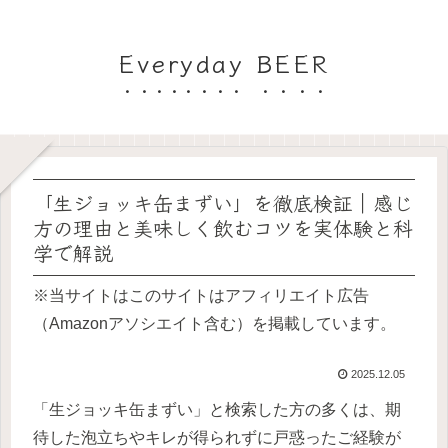
Everyday BEER
「生ジョッキ缶まずい」を徹底検証｜感じ
方の理由と美味しく飲むコツを実体験と科
学で解説
※当サイトはこのサイトはアフィリエイト広告
（Amazonアソシエイト含む）を掲載しています。
2025.12.05
「生ジョッキ缶まずい」と検索した方の多くは、期
待した泡立ちやキレが得られずに戸惑ったご経験が