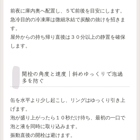
前夜に庫内奥へ配置し、５℃前後を目安にします。
急冷目的の冷凍庫は微細氷結で炭酸の抜けを招きま
す。
屋外からの持ち帰り直後は３０分以上の静置を確保
します。
開栓の角度と速度｜斜めゆっくりで泡過
多を防ぐ
缶を水平より少し起こし、リングはゆっくり引き上
げます。
泡が盛り上がったら１０秒だけ待ち、最初の一口で
泡と液を同時に取り込みます。
振動直後の開栓は避けます。