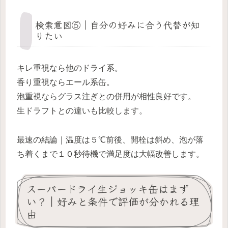
検索意図⑤｜自分の好みに合う代替が知
りたい
キレ重視なら他のドライ系。
香り重視ならエール系缶。
泡重視ならグラス注ぎとの併用が相性良好です。
生ドラフトとの違いも比較します。
最速の結論｜温度は５℃前後、開栓は斜め、泡が落
ち着くまで１０秒待機で満足度は大幅改善します。
スーパードライ生ジョッキ缶はまず
い？｜好みと条件で評価が分かれる理
由