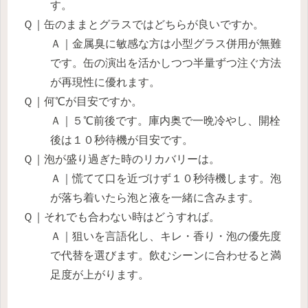
す。
Ｑ｜缶のままとグラスではどちらが良いですか。
Ａ｜金属臭に敏感な方は小型グラス併用が無難
です。缶の演出を活かしつつ半量ずつ注ぐ方法
が再現性に優れます。
Ｑ｜何℃が目安ですか。
Ａ｜５℃前後です。庫内奥で一晩冷やし、開栓
後は１０秒待機が目安です。
Ｑ｜泡が盛り過ぎた時のリカバリーは。
Ａ｜慌てて口を近づけず１０秒待機します。泡
が落ち着いたら泡と液を一緒に含みます。
Ｑ｜それでも合わない時はどうすれば。
Ａ｜狙いを言語化し、キレ・香り・泡の優先度
で代替を選びます。飲むシーンに合わせると満
足度が上がります。