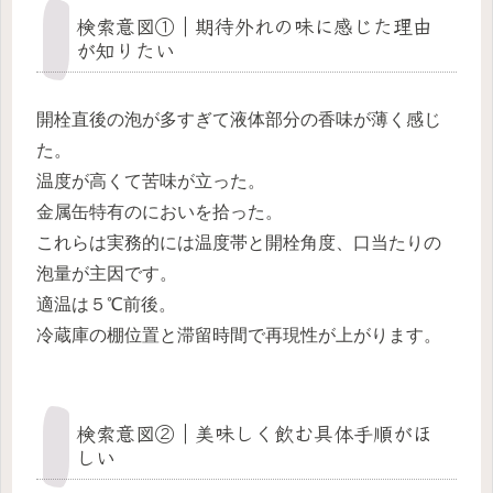
検索意図①｜期待外れの味に感じた理由
が知りたい
開栓直後の泡が多すぎて液体部分の香味が薄く感じ
た。
温度が高くて苦味が立った。
金属缶特有のにおいを拾った。
これらは実務的には温度帯と開栓角度、口当たりの
泡量が主因です。
適温は５℃前後。
冷蔵庫の棚位置と滞留時間で再現性が上がります。
検索意図②｜美味しく飲む具体手順がほ
しい