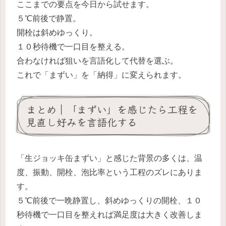
ここまでの要点を今日から試せます。
５℃前後で静置。
開栓は斜めゆっくり。
１０秒待機で一口目を整える。
合わなければ狙いを言語化して代替を選ぶ。
これで「まずい」を「納得」に変えられます。
まとめ｜「まずい」を感じたら工程を
見直し好みを言語化する
「生ジョッキ缶まずい」と感じた背景の多くは、温
度、振動、開栓、泡比率という工程のズレにありま
す。
５℃前後で一晩静置し、斜めゆっくりの開栓、１０
秒待機で一口目を整えれば満足度は大きく改善しま