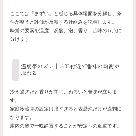
ここでは「まずい」と感じる具体場面を分解し、条
件が整うと評価が反転する仕組みを説明します。
味覚の要素を温度、炭酸、泡、香り、苦味の５点に
分けます。
温度帯のズレ｜５℃付近で香味の均衡が
取れる
冷え過ぎだと香りが閉じ、ぬるいと苦味が立ちま
す。
家庭冷蔵庫の設定は強すぎると表層泡だけが過剰に
なります。
庫内の奥で一晩静置することが安定への近道です。