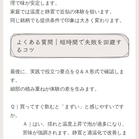
理で味が安定します。
家庭では温度と静置で近似の体験を狙います。
同じ銘柄でも提供条件で印象は大きく変わります。
よくある質問｜短時間で失敗を回避す
るコツ
最後に、実践で役立つ要点をＱ＆Ａ形式で確認しま
す。
細部の積み重ねが体験の差を生みます。
Ｑ｜買ってすぐ飲むと「まずい」と感じやすいです
か。
Ａ｜はい。揺れと温度上昇で泡が過多になり、
苦味が強調されます。静置と適温化で改善しま