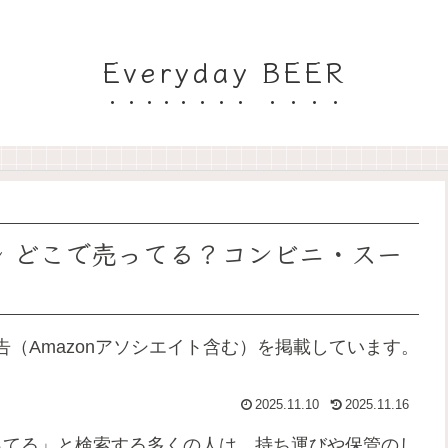
Everyday BEER
ル どこで売ってる？コンビニ・スー
（Amazonアソシエイト含む）を掲載しています。
2025.11.10
2025.11.16
ってる」と検索する多くの人は、持ち運びや保管のし