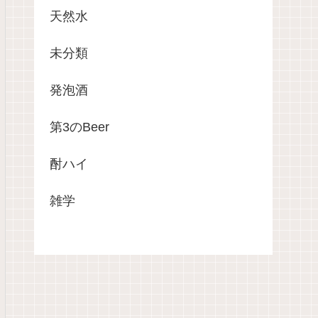
天然水
未分類
発泡酒
第3のBeer
酎ハイ
雑学