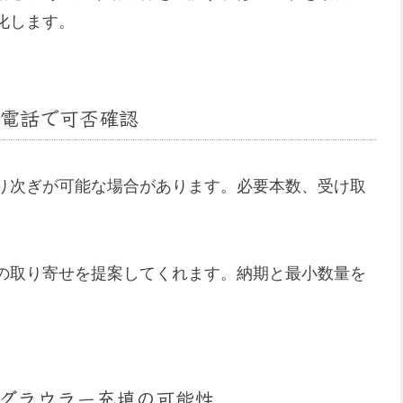
化します。
電話で可否確認
り次ぎが可能な場合があります。必要本数、受け取
の取り寄せを提案してくれます。納期と最小数量を
グラウラー充填の可能性