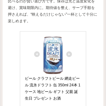
比べるのが賢い選び方です。保存は光と温度変化を
避け、賞味期限内に。期待値を整え、サーブ手順を
押さえれば、“映えるだけじゃない”一杯として十分に
楽しめます。
ビール クラフトビール 網走ビー
ル 流氷ドラフト 缶 350ml 24本 1
ケース 地ビール ギフト 父親 誕
生日 プレゼント お酒