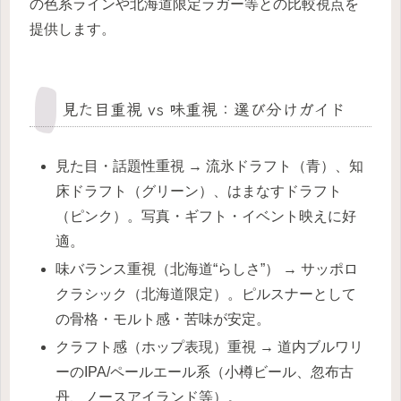
の色系ラインや北海道限定ラガー等との比較視点を
提供します。
見た目重視 vs 味重視：選び分けガイド
見た目・話題性重視 → 流氷ドラフト（青）、知
床ドラフト（グリーン）、はまなすドラフト
（ピンク）。写真・ギフト・イベント映えに好
適。
味バランス重視（北海道“らしさ”） → サッポロ
クラシック（北海道限定）。ピルスナーとして
の骨格・モルト感・苦味が安定。
クラフト感（ホップ表現）重視 → 道内ブルワリ
ーのIPA/ペールエール系（小樽ビール、忽布古
丹、ノースアイランド等）。