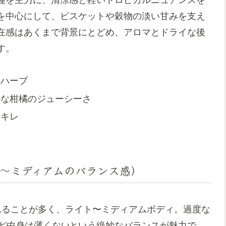
を中心にして、ビスケットや穀物の淡い甘みを支え
在感はあくまで背景にとどめ、アロマとドライな後
す。
なハーブ
かな柑橘のジューシーさ
のキレ
〜ミディアムのバランス感）
れることが多く、ライト〜ミディアムボディ。過度な
ど中身は薄くない
という絶妙なバランスが魅力で