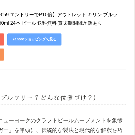
〜1/3 23:59 エントリーでP10倍】アウトレット キリン ブルッ
0ml 24本 ビール 送料無料 賞味期限間近 訳あり
Yahoo!ショッピングで見る
ブルワリー？どんな位置づけ？）
ニューヨークのクラフトビールムーブメントを象徴
ガー」を筆頭に、伝統的な製法と現代的な解釈を巧