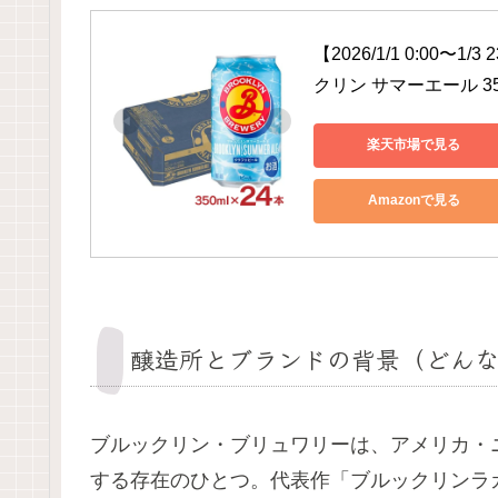
【2026/1/1 0:00
クリン サマーエール 35
楽天市場で見る
Amazonで見る
醸造所とブランドの背景（どんな
ブルックリン・ブリュワリーは、アメリカ・
する存在のひとつ。代表作「ブルックリンラ