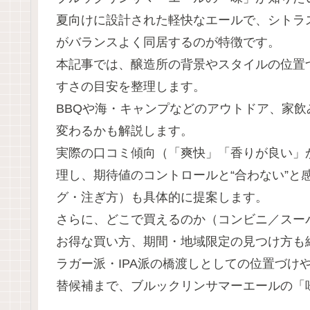
夏向けに設計された軽快なエールで、シトラ
がバランスよく同居するのが特徴です。
本記事では、醸造所の背景やスタイルの位置
すさの目安を整理します。
BBQや海・キャンプなどのアウトドア、家
変わるかも解説します。
実際の口コミ傾向（「爽快」「香りが良い」
理し、期待値のコントロールと“合わない”と
グ・注ぎ方）も具体的に提案します。
さらに、どこで買えるのか（コンビニ／スー
お得な買い方、期間・地域限定の見つけ方も
ラガー派・IPA派の橋渡しとしての位置づけ
替候補まで、ブルックリンサマーエールの「