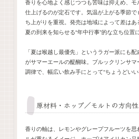
香りを心地よく感じつつも苦味は抑えめ、モ
仕上げるのが定石です。気温が上がる季節で
ち上がりを重視。発売は地域によって差はあ
夏の到来を知らせる“年中行事”的な立ち位置
「夏は喉越し最優先」というラガー派にも配
がサマーエールの醍醐味。ブルックリンサマ
調律で、幅広い飲み手にとって“ちょうどいい
原材料・ホップ／モルトの方向性
香りの軸は、レモンやグレープフルーツを思
ルが重なるイメージ。ホップはアメリカン品