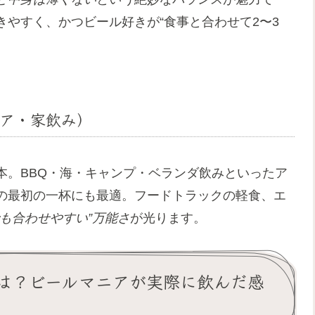
やすく、かつビール好きが“食事と合わせて2〜3
ドア・家飲み）
本。BBQ・海・キャンプ・ベランダ飲みといったア
の最初の一杯にも最適。フードトラックの軽食、エ
でも合わせやすい”万能さ
が光ります。
は？ビールマニアが実際に飲んだ感