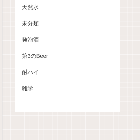
天然水
未分類
発泡酒
第3のBeer
酎ハイ
雑学