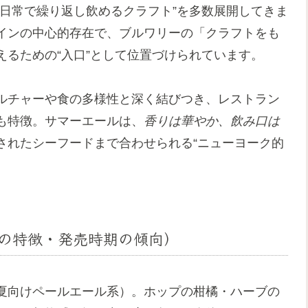
日常で繰り返し飲めるクラフト”を多数展開してきま
インの中心的存在で、ブルワリーの「クラフトをも
るための“入口”として位置づけられています。
ルチャーや食の多様性と深く結びつき、レストラン
も特徴。サマーエールは、
香りは華やか、飲み口は
されたシーフードまで合わせられる“ニューヨーク的
の特徴・発売時期の傾向）
夏向けペールエール系）。ホップの柑橘・ハーブの