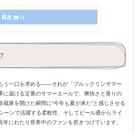
目次
？
もう一口を求める——それが「ブルックリンサマー
季に届ける定番のサマーエールで、爽快さと香りの
蔵庫を開けた瞬間に“今年も夏が来た”と感じさせる
いシーンで活躍する柔軟性、そしてビール通からライ
長年にわたり世界中のファンを惹きつけています。