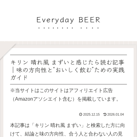
Everyday BEER
キリン 晴れ風 まずいと感じたら読む記事
｜味の方向性と“おいしく飲む”ための実践
ガイド
※当サイトはこのサイトはアフィリエイト広告
（Amazonアソシエイト含む）を掲載しています。
2025.12.15
2026.01.04
本記事は「キリン 晴れ風 まずい」と検索した方に向
けて、結論と味の方向性、合う人と合わない人の見