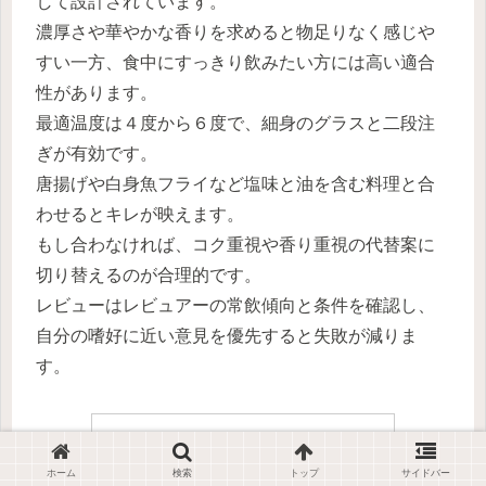
して設計されています。
濃厚さや華やかな香りを求めると物足りなく感じや
すい一方、食中にすっきり飲みたい方には高い適合
性があります。
最適温度は４度から６度で、細身のグラスと二段注
ぎが有効です。
唐揚げや白身魚フライなど塩味と油を含む料理と合
わせるとキレが映えます。
もし合わなければ、コク重視や香り重視の代替案に
切り替えるのが合理的です。
レビューはレビュアーの常飲傾向と条件を確認し、
自分の嗜好に近い意見を優先すると失敗が減りま
す。
ホーム
検索
トップ
サイドバー