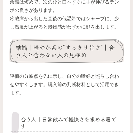
余韻は短めで、次のひと口へすぐに手が伸びるテン
ポの良さがあります。
冷蔵庫から出した直後の低温帯ではシャープに、少
し温度が上がると穀物感がわずかに顔を出します。
結論｜軽やか系の“すっきり旨さ”｜合
う人と合わない人の見極め
評価の分岐点を先に示し、自分の嗜好と照らし合わ
せやすくします。購入前の判断材料として活用でき
ます。
合う人｜日常飲みで軽快さを求める層で
す