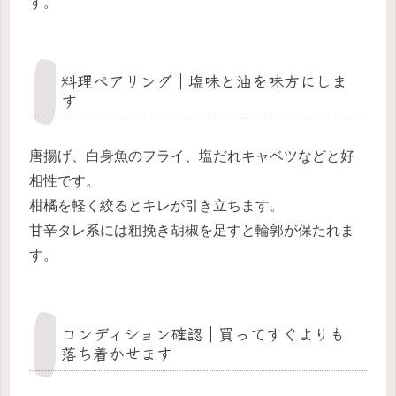
す。
料理ペアリング｜塩味と油を味方にしま
す
唐揚げ、白身魚のフライ、塩だれキャベツなどと好
相性です。
柑橘を軽く絞るとキレが引き立ちます。
甘辛タレ系には粗挽き胡椒を足すと輪郭が保たれま
す。
コンディション確認｜買ってすぐよりも
落ち着かせます