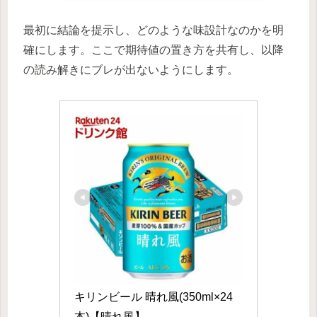
最初に結論を提示し、どのような味設計なのかを明
確にします。ここで期待値の置き方を共有し、以降
の読み解きにブレが出ないようにします。
キリンビール 晴れ風(350ml×24
本)【晴れ風】