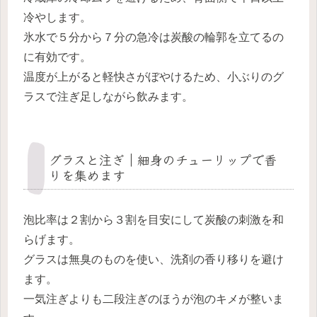
冷やします。
氷水で５分から７分の急冷は炭酸の輪郭を立てるの
に有効です。
温度が上がると軽快さがぼやけるため、小ぶりのグ
ラスで注ぎ足しながら飲みます。
グラスと注ぎ｜細身のチューリップで香
りを集めます
泡比率は２割から３割を目安にして炭酸の刺激を和
らげます。
グラスは無臭のものを使い、洗剤の香り移りを避け
ます。
一気注ぎよりも二段注ぎのほうが泡のキメが整いま