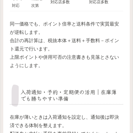
対応店多数
対応店多数
対応
次第
同一価格でも、ポイント倍率と送料条件で実質最安
が逆転します。
合計の再計算は、税抜本体＋送料＋手数料－ポイン
ト還元で行います。
上限ポイントや併用可否の注意書きも見落とさない
ようにします。
入荷通知・予約・定期便の活用｜在庫薄
でも勝ちやすい準備
在庫が薄いときは入荷通知を設定し、通知後は即決
済できる体制を整えます。