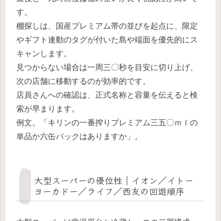
す。
棚探しは、国産プレミアム帯の並びを起点に、限定
やギフト連動のタグが付いた島や端面を優先的にス
キャンします。
見つからない場合は一周三〇秒を目安に切り上げ、
次の店舗に移動するのが効率的です。
店員さんへの確認は、正式名称と容量を伝えると検
索が早まります。
例文。
「キリンの一番搾りプレミアム三五〇ｍｌの
単品か六缶パックはありますか」
。
大型スーパーの優位性｜イオン／イトー
ヨーカドー／ライフ／西友の回遊順序