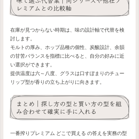
味で選ぶ代替案｜同シリーズや他社プ
レミアムとの比較軸
在庫が見つからない時期は、味の設計軸で代替を検
討します。
モルトの厚み、ホップ品種の個性、炭酸設計、余韻
の甘苦バランスを指標に比べると、自分の好みに近
い選択ができます。
提供温度は六～八度、グラスは口すぼまりのチュー
リップ型が香りの立ち上がりに向きます。
まとめ｜探し方の型と買い方の型を組
み合わせて確実に手に入れる
一番搾りプレミアム どこで買える の答えを実務の型