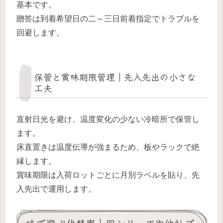
基本です。
贈答は到着希望日の二～三日前着指定でトラブルを
回避します。
保管と賞味期限管理｜先入先出の小さな
工夫
直射日光を避け、温度変化の少ない冷暗所で保管し
ます。
床直置きは温度伝導が強まるため、板やラックで絶
縁します。
賞味期限は入荷ロットごとに月別ラベルを貼り、先
入先出で運用します。