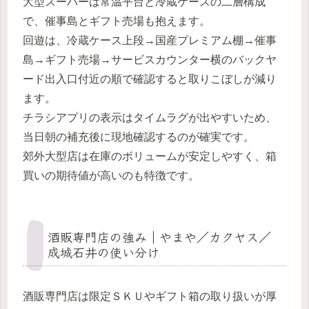
大型スーパーは常温平台と冷蔵ケースの二層構成
で、催事島とギフト売場も抱えます。
回遊は、冷蔵ケース上段→国産プレミアム棚→催事
島→ギフト売場→サービスカウンター横のバックヤ
ード出入口付近の順で確認すると取りこぼしが減り
ます。
チラシアプリの表示はタイムラグが出やすいため、
当日朝の補充後に現地確認するのが確実です。
郊外大型店は在庫のボリュームが安定しやすく、箱
買いの期待値が高いのも特徴です。
酒販専門店の強み｜やまや／カクヤス／
成城石井の使い分け
酒販専門店は限定ＳＫＵやギフト箱の取り扱いが厚