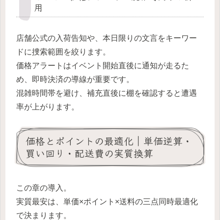
用
店舗公式の入荷告知や、本日限りの文言をキーワー
ドに捜索範囲を絞ります。
価格アラートはイベント開始直後に通知が走るた
め、即時決済の導線が重要です。
混雑時間帯を避け、補充直後に棚を確認すると遭遇
率が上がります。
価格とポイントの最適化｜単価逆算・
買い回り・配送費の実質換算
この章の導入。
実質最安は、単価×ポイント×送料の三点同時最適化
で決まります。