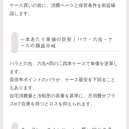
ケース買いの前に、消費ペースと保管条件を前提確
認します。
一本あたり単価の目安｜バラ・六缶・ケ
ースの損益分岐
バラと六缶、六缶×四の二四本ケースで単価を逆算し
ます。
高倍率ポイントのバラが、ケース最安を下回ること
もあります。
自宅消費量と冷暗所の容量を基準に、月消費分プラ
スαで在庫を持つとロスを抑えられます。