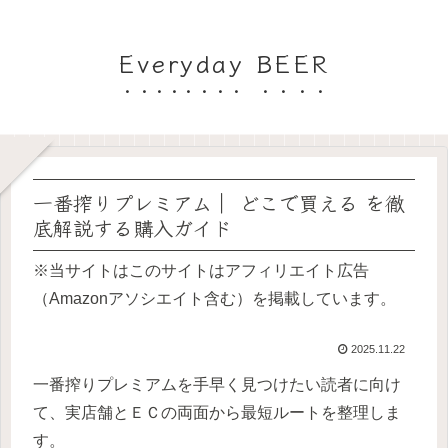
Everyday BEER
一番搾りプレミアム｜ どこで買える を徹
底解説する購入ガイド
※当サイトはこのサイトはアフィリエイト広告
（Amazonアソシエイト含む）を掲載しています。
2025.11.22
一番搾りプレミアムを手早く見つけたい読者に向け
て、実店舗とＥＣの両面から最短ルートを整理しま
す。