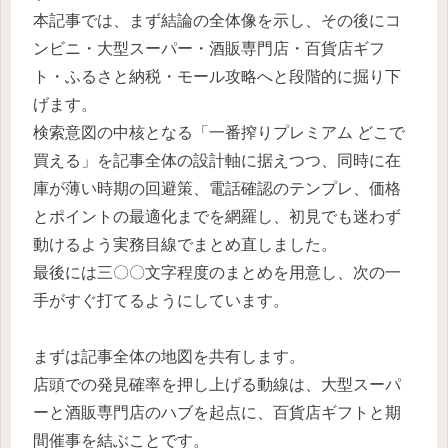
本記事では、まず結論の全体像を示し、その後にコ
ンビニ・大型スーパー・酒販専門店・百貨店ギフ
ト・ふるさと納税・モール攻略へと段階的に掘り下
げます。
検索意図の中核となる「一番搾りプレミアム どこで
買える」を記事全体の設計軸に据えつつ、同時に在
庫が薄い時期の回避策、電話確認のテンプレ、価格
とポイントの最適化までを網羅し、初見でも迷わず
動けるよう実務目線でまとめ直しました。
最後には三〇〇文字程度のまとめを用意し、次の一
手がすぐ打てるようにしています。
まずは記事全体の地図を共有します。
店頭での発見確率を押し上げる動線は、大型スーパ
ーと酒販専門店のハブを起点に、百貨店ギフトと期
間催事を結ぶことです。