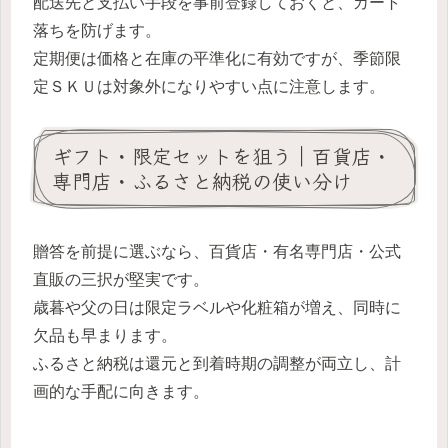
配送先と支払い手段を事前登録しておくと、カート
落ちを防げます。
定期便は価格と在庫の平準化に有効ですが、季節限
定ＳＫＵは対象外になりやすい点に注意します。
ギフト・限定セットを狙う｜百貨店・
専門店・ふるさと納税の使い分け
贈答を前提に選ぶなら、百貨店・有名専門店・公式
直販の三択が堅実です。
歳暮や父の日は限定ラベルや化粧箱が増え、同時に
欠品も早まります。
ふるさと納税は還元と到着時期の調整が両立し、計
画的な手配に向きます。