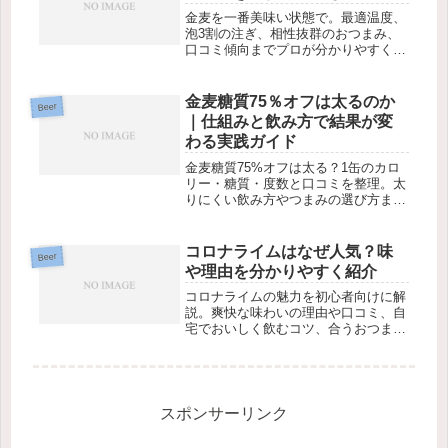
金麦を一番美味い状態で。最適温度、
泡3割の注ぎ、相性抜群のおつまみ、
口コミ傾向までプロが分かりやすく解
説。
金麦糖質75％オフは太るのか
Beer
｜仕組みと飲み方で結果が変
わる実践ガイド
金麦糖質75%オフは太る？1缶のカロ
リー・糖質・度数と口コミを整理。太
りにくい飲み方やつまみの選び方まで
実践的に解説します。
コロナライムはなぜ人気？味
Beer
や理由を分かりやすく紹介
コロナライムの魅力を初心者向けに解
説。爽快な味わいの理由や口コミ、自
宅でおいしく飲むコツ、合うおつまみ
までまとめています。
スポンサーリンク