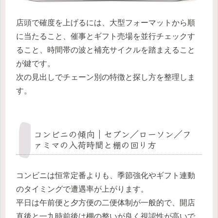
店頭で確度を上げるには、大型フォーマットから順
に当たること、催事とギフト売場を並行チェックす
ること、時間帯の波と補充サイクルを踏まえること
が鍵です。
次の見出しでチェーン別の特徴と探し方を整理しま
す。
コンビニの傾向｜セブン／ローソン／フ
ァミマの入荷時間と棚の回り方
コンビニは恒常定番よりも、季節強化やギフト連動
のタイミングで遭遇率が上がります。
平日は午前便と夕方便の二便体制が一般的で、開店
直後と一九時前後は棚の整いが良く視認性が高いで