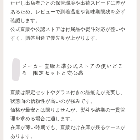
ただし出店者ごとの保管環境や出荷スピードに差が
あるため、レビューで到着温度や賞味期限残を必ず
確認します。
公式直販や公認ストアは付属品や熨斗対応が整いや
すく、贈答用途で優先度が上がります。
メーカー直販と準公式ストアの使いどこ
ろ｜限定セットと安心感
直販は限定セットやグラス付きの品揃えが充実し、
状態面の信頼性が高いのが強みです。
価格が最安とは限りませんが、熨斗や納期の一貫管
理を求める場合に適します。
在庫が薄い時期でも、直販だけ在庫が残るケースが
あります。