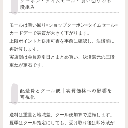
クーポン・タイムセール・買い回りの多
段組み
モールは買い回り×ショップクーポン×タイムセール×
カードデーで実質が大きく下がります。
上限ポイントと併用可否を事前に確認し、決済前に
再計算します。
実店舗は会員割引日とまとめ買い、決済還元の三段
重ねが定石です。
配送費とクール便｜実質価格への影響を
可視化
送料は重量と地域差、クール便加算で逆転します。
夏季はクール指定にしても、受け取り後は即冷蔵が