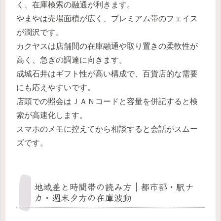
く、在庫検索の融通が利きます。
やまやは売場面積が広く、プレミアム帯のフェイス
が潤沢です。
カクヤスは店舗間の在庫融通や取り置きの柔軟性が
高く、急ぎの調達に向きます。
成城石井はギフト性が高い構成で、百貨店的な需要
にも応えやすいです。
店頭での照会はＪＡＮコードと容量を併記すると検
索が高速化します。
スマホのメモに控えてから相談すると会話がスムー
ズです。
地域差と時間帯の読み方｜都市部・駅ナ
カ・週末夕方の在庫波動