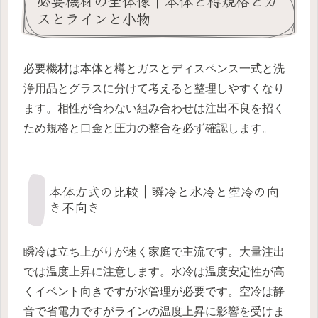
必要機材の全体像｜本体と樽規格とガ
スとラインと小物
必要機材は本体と樽とガスとディスペンス一式と洗
浄用品とグラスに分けて考えると整理しやすくなり
ます。相性が合わない組み合わせは注出不良を招く
ため規格と口金と圧力の整合を必ず確認します。
本体方式の比較｜瞬冷と水冷と空冷の向
き不向き
瞬冷は立ち上がりが速く家庭で主流です。大量注出
では温度上昇に注意します。水冷は温度安定性が高
くイベント向きですが水管理が必要です。空冷は静
音で省電力ですがラインの温度上昇に影響を受けま