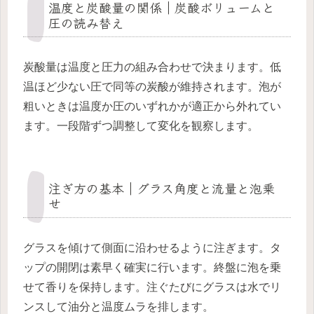
温度と炭酸量の関係｜炭酸ボリュームと
圧の読み替え
炭酸量は温度と圧力の組み合わせで決まります。低
温ほど少ない圧で同等の炭酸が維持されます。泡が
粗いときは温度か圧のいずれかが適正から外れてい
ます。一段階ずつ調整して変化を観察します。
注ぎ方の基本｜グラス角度と流量と泡乗
せ
グラスを傾けて側面に沿わせるように注ぎます。タ
ップの開閉は素早く確実に行います。終盤に泡を乗
せて香りを保持します。注ぐたびにグラスは水でリ
ンスして油分と温度ムラを排します。