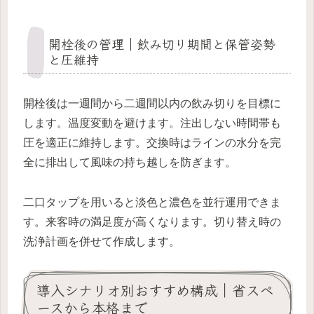
開栓後の管理｜飲み切り期間と保管姿勢
と圧維持
開栓後は一週間から二週間以内の飲み切りを目標に
します。温度変動を避けます。注出しない時間帯も
圧を適正に維持します。交換時はラインの水分を完
全に排出して風味の持ち越しを防ぎます。
二口タップを用いると淡色と濃色を並行運用できま
す。来客時の満足度が高くなります。切り替え時の
洗浄計画を併せて作成します。
導入シナリオ別おすすめ構成｜省スペ
ースから本格まで