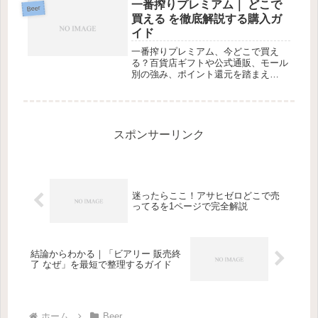
一番搾りプレミアム｜ どこで
Beer
買える を徹底解説する購入ガ
イド
一番搾りプレミアム、今どこで買え
る？百貨店ギフトや公式通販、モール
別の強み、ポイント還元を踏まえ
た“最短入手プラン”を提案。
スポンサーリンク
迷ったらここ！アサヒゼロどこで売
ってるを1ページで完全解説
結論からわかる｜「ビアリー 販売終
了 なぜ」を最短で整理するガイド
ホーム
Beer