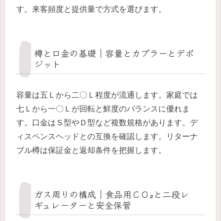
す。来客頻度と提供量で方式を選びます。
樽と口金の基礎｜容量とカプラーとデポ
ジット
容量は五Ｌから二〇Ｌ程度が流通します。家庭では
七Ｌから一〇Ｌが回転と鮮度のバランスに優れま
す。口金はＳ型やＤ型など複数規格があります。デ
ィスペンスヘッドとの互換を確認します。リターナ
ブル樽は保証金と返却条件を把握します。
ガス周りの構成｜食品用ＣＯ₂と二段レ
ギュレーターと安全保管