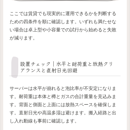
ここでは賃貸でも現実的に運用できるかを判断する
ための四条件を順に確認します。いずれも満たせな
い場合は卓上型や小容量での試行から始めると失敗
が減ります。
設置チェック｜水平と耐荷重と放熱クリ
アランスと直射日光回避
サーバーは水平が崩れると泡比率が不安定になりま
す。耐荷重は本体と樽とガスの合計重量を見込みま
す。背面と側面と上面には放熱スペースを確保しま
す。直射日光や高温多湿は避けます。搬入経路と出
し入れ動線も事前に確認します。