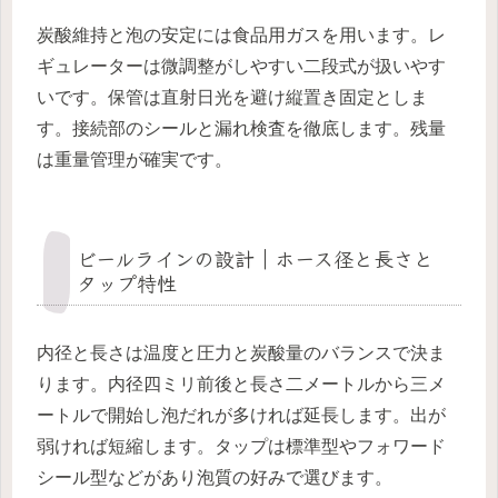
炭酸維持と泡の安定には食品用ガスを用います。レ
ギュレーターは微調整がしやすい二段式が扱いやす
いです。保管は直射日光を避け縦置き固定としま
す。接続部のシールと漏れ検査を徹底します。残量
は重量管理が確実です。
ビールラインの設計｜ホース径と長さと
タップ特性
内径と長さは温度と圧力と炭酸量のバランスで決ま
ります。内径四ミリ前後と長さ二メートルから三メ
ートルで開始し泡だれが多ければ延長します。出が
弱ければ短縮します。タップは標準型やフォワード
シール型などがあり泡質の好みで選びます。