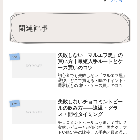
つっちー
関連記事
失敗しない「マルエフ黒」の
Beer
買い方｜最短入手ルートとケ
ース買いのコツ
初心者でも失敗しない「マルエフ黒」
選び。どこで買える・味のポイント・
通常版との違い・ケース買いのコツを
わかりやすく解説
失敗しないチョコミントビー
Beer
ルの飲み方——適温・グラ
ス・開栓タイミング
チョコミントビールはうまい？甘い？
実飲レビューと評価傾向、国内クラフ
トや限定缶の比較、入手先と最適温
度・グラスをやさしく解説。