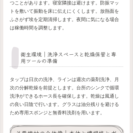
つことがあります。寝室隣接は避けます。防振マッ
トを敷いて振動を床に伝えにくくします。放熱面を
ふさがず埃を定期清掃します。夜間に気になる場合
は稼働時間を調整します。
衛生環境｜洗浄スペースと乾燥保管と専
用ツールの準備
タップは日次の洗浄、ラインは週次の薬剤洗浄、月
次の分解乾燥を前提とします。台所のシンクで循環
洗浄ができるホース長を確保します。乾燥は風通し
の良い日陰で行います。グラスは油分残りを避ける
ため専用スポンジと無香料洗剤を用います。