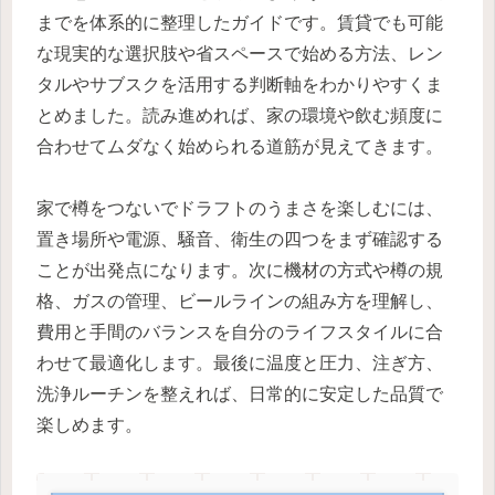
までを体系的に整理したガイドです。賃貸でも可能
な現実的な選択肢や省スペースで始める方法、レン
タルやサブスクを活用する判断軸をわかりやすくま
とめました。読み進めれば、家の環境や飲む頻度に
合わせてムダなく始められる道筋が見えてきます。
家で樽をつないでドラフトのうまさを楽しむには、
置き場所や電源、騒音、衛生の四つをまず確認する
ことが出発点になります。次に機材の方式や樽の規
格、ガスの管理、ビールラインの組み方を理解し、
費用と手間のバランスを自分のライフスタイルに合
わせて最適化します。最後に温度と圧力、注ぎ方、
洗浄ルーチンを整えれば、日常的に安定した品質で
楽しめます。